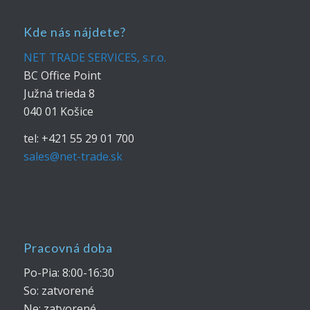
Kde nás nájdete?
NET TRADE SERVICES, s.r.o.
BC Office Point
Južná trieda 8
040 01 Košice
tel: +421 55 29 01 700
sales@net-trade.sk
Pracovná doba
Po-Pia: 8:00-16:30
So: zatvorené
Ne: zatvorené