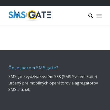
Čo je jadrom SMS gate?
SMSgate využíva systém SSS (SMS System Suite)
určený pre mobilných operátorov a agregátorov
SMS služieb.