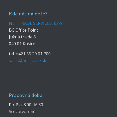
Kde nás nájdete?
NET TRADE SERVICES, s.r.o.
BC Office Point
Južná trieda 8
040 01 Košice
tel: +421 55 29 01 700
sales@net-trade.sk
Pracovná doba
Po-Pia: 8:00-16:30
So: zatvorené