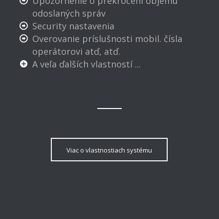
Upozornenie o prekročení objemu
odoslaných správ
Security nastavenia
Overovanie príslušnosti mobil. čísla
operátorovi atď, atď.
A veľa ďalších vlastností ...
Viac o vlastnostiach systému