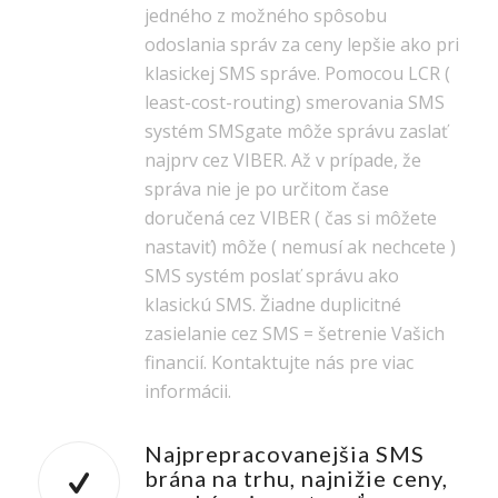
jedného z možného spôsobu
odoslania správ za ceny lepšie ako pri
klasickej SMS správe. Pomocou LCR (
least-cost-routing) smerovania SMS
systém SMSgate môže správu zaslať
najprv cez VIBER. Až v prípade, že
správa nie je po určitom čase
doručená cez VIBER ( čas si môžete
nastaviť) môže ( nemusí ak nechcete )
SMS systém poslať správu ako
klasickú SMS. Žiadne duplicitné
zasielanie cez SMS = šetrenie Vašich
financií. Kontaktujte nás pre viac
informácii.
Najprepracovanejšia SMS
brána na trhu, najnižie ceny,