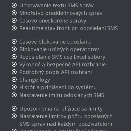
Uchovávanie textu SMS správ
Množstvo preddefinovaých správ
Časovo oneskorené správy
Real-time stav front pri odosielaní SMS
Časové blokovanie odoslania
Blokovanie určitých operátorov
Rozosielanie SMS cez Excel súbory
Výkonné a bezpečné API rozhranie
Podrobný popis API rozhraní
Change logy
História prihlásení do systému
Nastavenie imitu odoslaných SMS
Upozornenia na blížiace sa limity
Nastavenie limitov počtu odoslaných
SMS správ nad každým používateľom