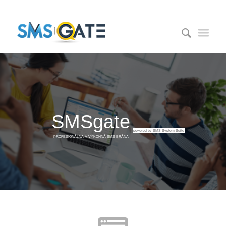
SMSgate
powered by SMS System Suite
PROFESIONÁLNA A VÝKONNÁ SMS BRÁNA