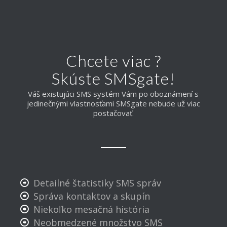
Chcete viac ?
Skúste SMSgate!
Váš existujúci SMS systém Vám po oboznámení s
jedinečnými vlastnosťami SMSgate nebude už viac
postačovať.
Detailné štatistiky SMS správ
Správa kontaktov a skupín
Niekoľko mesačná história
Neobmedzené množstvo SMS