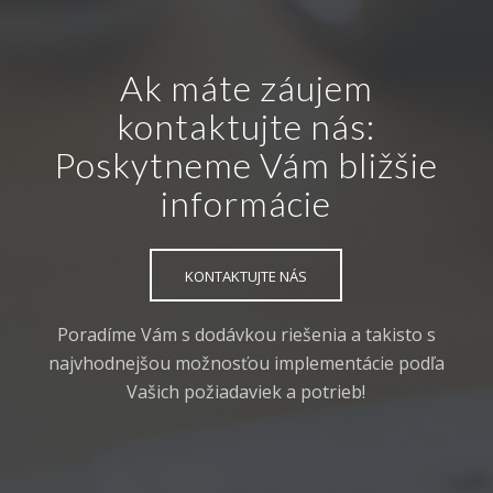
Ak máte záujem
kontaktujte nás:
Poskytneme Vám bližšie
informácie
KONTAKTUJTE NÁS
Poradíme Vám s dodávkou riešenia a takisto s
najvhodnejšou možnosťou implementácie podľa
Vašich požiadaviek a potrieb!