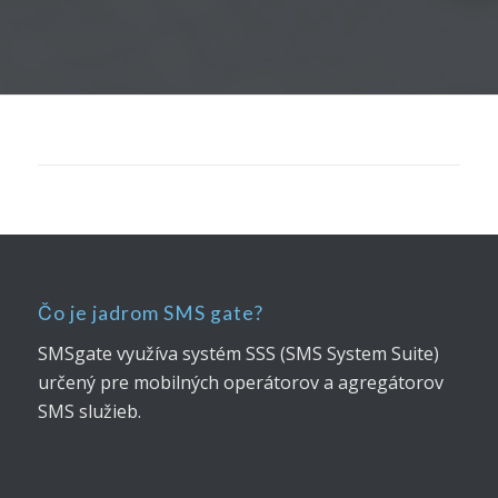
Čo je jadrom SMS gate?
SMSgate využíva systém SSS (SMS System Suite)
určený pre mobilných operátorov a agregátorov
SMS služieb.