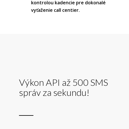
kontrolou kadencie pre dokonalé
vyťaženie call centier.
Výkon API až 500 SMS
správ za sekundu!