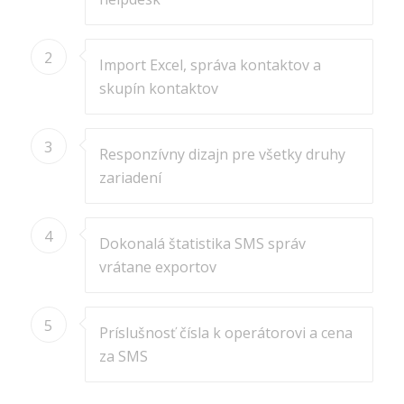
2
Import Excel, správa kontaktov a
skupín kontaktov
3
Responzívny dizajn pre všetky druhy
zariadení
4
Dokonalá štatistika SMS správ
vrátane exportov
5
Príslušnosť čísla k operátorovi a cena
za SMS