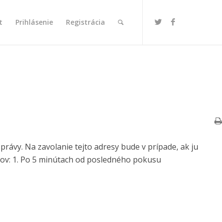
t
Prihlásenie
Registrácia
právy. Na zavolanie tejto adresy bude v prípade, ak ju
v: 1. Po 5 minútach od posledného pokusu